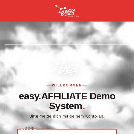
WILLKOMMEN
easy.AFFILIATE Demo
System
.
Bitte melde dich mit deinem Konto an.
LOGIN